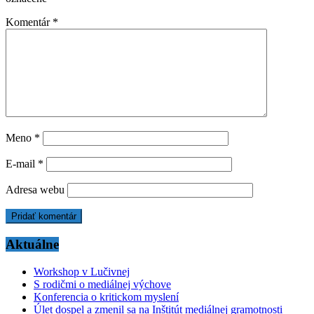
Komentár
*
Meno
*
E-mail
*
Adresa webu
Aktuálne
Workshop v Lučivnej
S rodičmi o mediálnej výchove
Konferencia o kritickom myslení
Úlet dospel a zmenil sa na Inštitút mediálnej gramotnosti