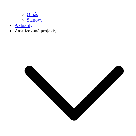
O nás
Stanovy
Aktuality
Zrealizované projekty