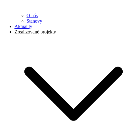
O nás
Stanovy
Aktuality
Zrealizované projekty