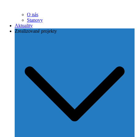
O nás
Stanovy
Aktuality
Zrealizované projekty