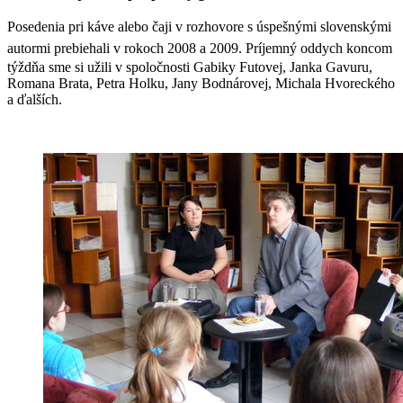
Posedenia pri káve alebo čaji v rozhovore s úspešnými slovenskými
autormi prebiehali v rokoch 2008 a 2009.
Príjemný oddych koncom
týždňa sme si užili v spoločnosti Gabiky Futovej, Janka Gavuru,
Romana Brata, Petra Holku, Jany Bodnárovej, Michala Hvoreckého
a ďalších.