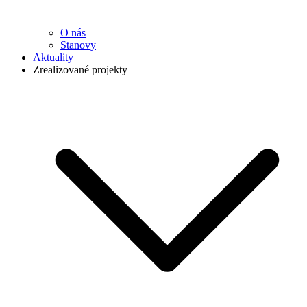
O nás
Stanovy
Aktuality
Zrealizované projekty