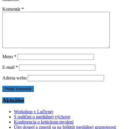
Komentár
*
Meno
*
E-mail
*
Adresa webu
Aktuálne
Workshop v Lučivnej
S rodičmi o mediálnej výchove
Konferencia o kritickom myslení
Úlet dospel a zmenil sa na Inštitút mediálnej gramotnosti