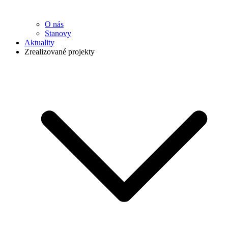
O nás
Stanovy
Aktuality
Zrealizované projekty