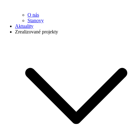
O nás
Stanovy
Aktuality
Zrealizované projekty