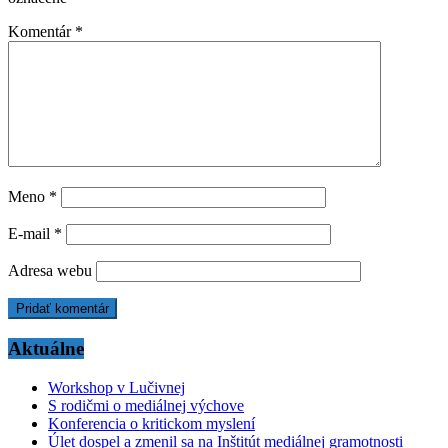
Komentár
*
Meno
*
E-mail
*
Adresa webu
Aktuálne
Workshop v Lučivnej
S rodičmi o mediálnej výchove
Konferencia o kritickom myslení
Úlet dospel a zmenil sa na Inštitút mediálnej gramotnosti