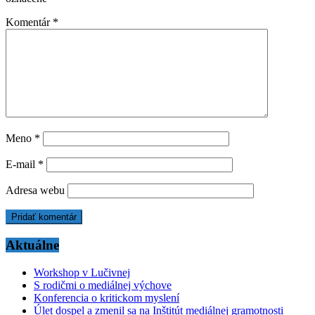
Komentár
*
Meno
*
E-mail
*
Adresa webu
Aktuálne
Workshop v Lučivnej
S rodičmi o mediálnej výchove
Konferencia o kritickom myslení
Úlet dospel a zmenil sa na Inštitút mediálnej gramotnosti