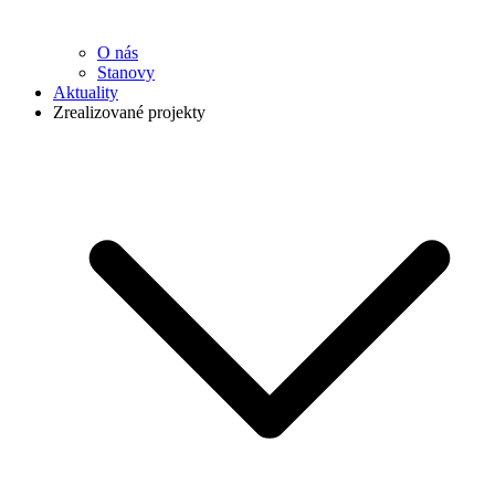
O nás
Stanovy
Aktuality
Zrealizované projekty