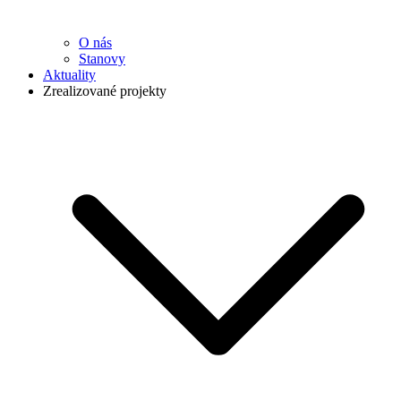
O nás
Stanovy
Aktuality
Zrealizované projekty