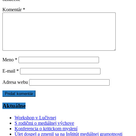
Komentár
*
Meno
*
E-mail
*
Adresa webu
Aktuálne
Workshop v Lučivnej
S rodičmi o mediálnej výchove
Konferencia o kritickom myslení
Úlet dospel a zmenil sa na Inštitút mediálnej gramotnosti