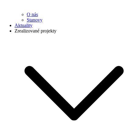
O nás
Stanovy
Aktuality
Zrealizované projekty