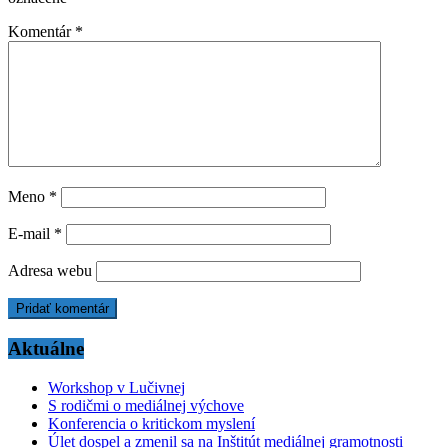
Komentár
*
Meno
*
E-mail
*
Adresa webu
Aktuálne
Workshop v Lučivnej
S rodičmi o mediálnej výchove
Konferencia o kritickom myslení
Úlet dospel a zmenil sa na Inštitút mediálnej gramotnosti