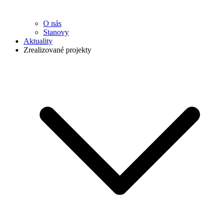
O nás
Stanovy
Aktuality
Zrealizované projekty