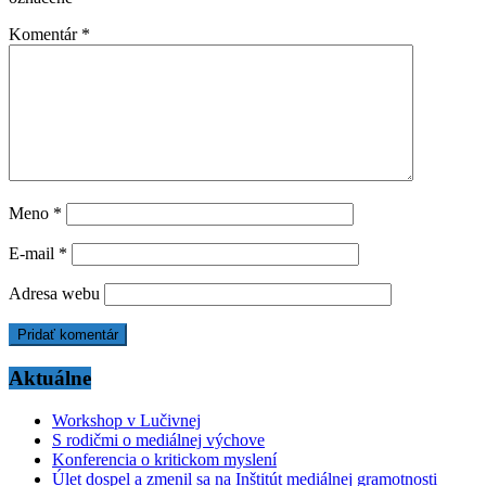
Komentár
*
Meno
*
E-mail
*
Adresa webu
Aktuálne
Workshop v Lučivnej
S rodičmi o mediálnej výchove
Konferencia o kritickom myslení
Úlet dospel a zmenil sa na Inštitút mediálnej gramotnosti