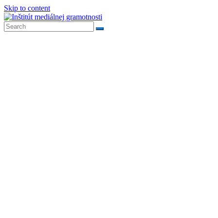
Skip to content