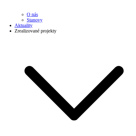
O nás
Stanovy
Aktuality
Zrealizované projekty