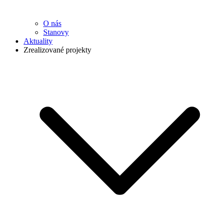
O nás
Stanovy
Aktuality
Zrealizované projekty