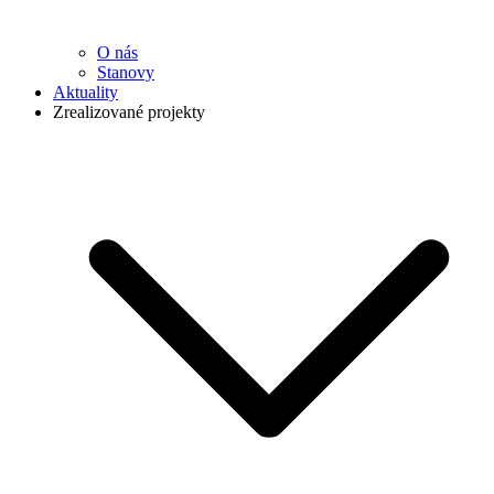
O nás
Stanovy
Aktuality
Zrealizované projekty