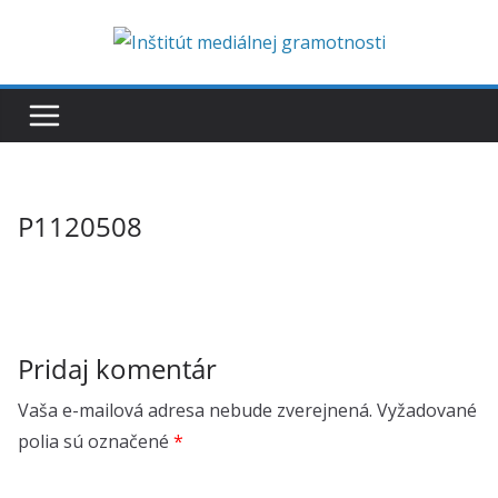
Skip
to
content
P1120508
Pridaj komentár
Vaša e-mailová adresa nebude zverejnená.
Vyžadované
polia sú označené
*