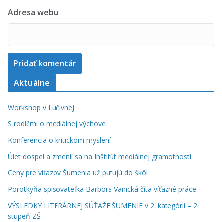
Adresa webu
Aktuálne
Workshop v Lučivnej
S rodičmi o mediálnej výchove
Konferencia o kritickom myslení
Úlet dospel a zmenil sa na Inštitút mediálnej gramotnosti
Ceny pre víťazov Šumenia už putujú do škôl
Porotkyňa spisovateľka Barbora Vanická číta víťazné práce
VÝSLEDKY LITERÁRNEJ SÚŤAŽE ŠUMENIE v 2. kategórii – 2.
stupeň ZŠ