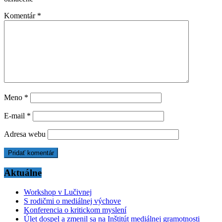
Komentár
*
Meno
*
E-mail
*
Adresa webu
Aktuálne
Workshop v Lučivnej
S rodičmi o mediálnej výchove
Konferencia o kritickom myslení
Úlet dospel a zmenil sa na Inštitút mediálnej gramotnosti