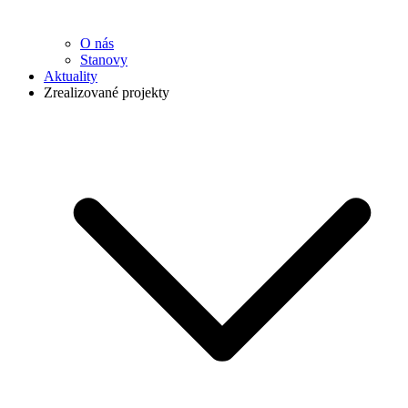
O nás
Stanovy
Aktuality
Zrealizované projekty