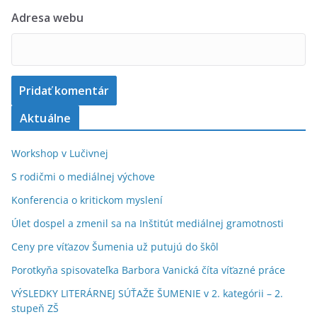
Adresa webu
Aktuálne
Workshop v Lučivnej
S rodičmi o mediálnej výchove
Konferencia o kritickom myslení
Úlet dospel a zmenil sa na Inštitút mediálnej gramotnosti
Ceny pre víťazov Šumenia už putujú do škôl
Porotkyňa spisovateľka Barbora Vanická číta víťazné práce
VÝSLEDKY LITERÁRNEJ SÚŤAŽE ŠUMENIE v 2. kategórii – 2.
stupeň ZŠ