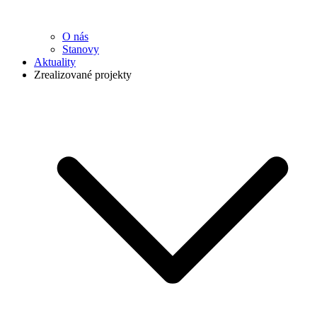
O nás
Stanovy
Aktuality
Zrealizované projekty