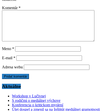
Komentár
*
Meno
*
E-mail
*
Adresa webu
Aktuálne
Workshop v Lučivnej
S rodičmi o mediálnej výchove
Konferencia o kritickom myslení
Úlet dospel a zmenil sa na Inštitút mediálnej gramotnosti