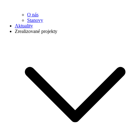
O nás
Stanovy
Aktuality
Zrealizované projekty