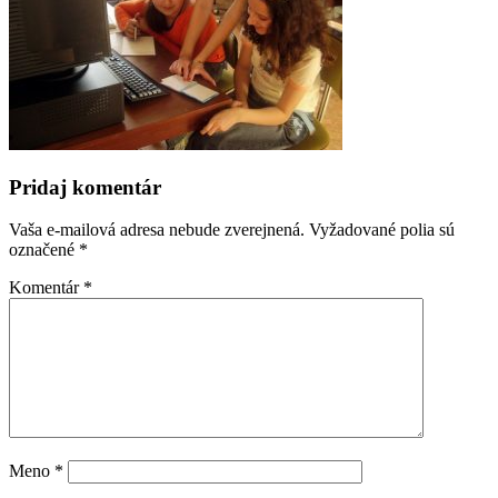
Pridaj komentár
Vaša e-mailová adresa nebude zverejnená.
Vyžadované polia sú
označené
*
Komentár
*
Meno
*