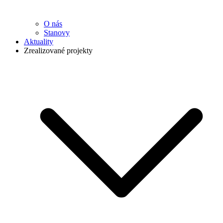
O nás
Stanovy
Aktuality
Zrealizované projekty