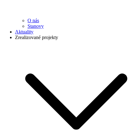
O nás
Stanovy
Aktuality
Zrealizované projekty