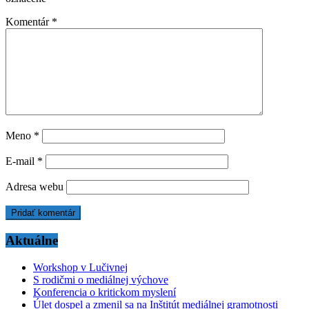
Komentár
*
Meno
*
E-mail
*
Adresa webu
Aktuálne
Workshop v Lučivnej
S rodičmi o mediálnej výchove
Konferencia o kritickom myslení
Úlet dospel a zmenil sa na Inštitút mediálnej gramotnosti