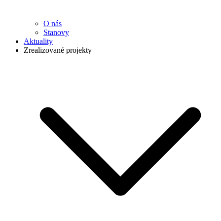
O nás
Stanovy
Aktuality
Zrealizované projekty