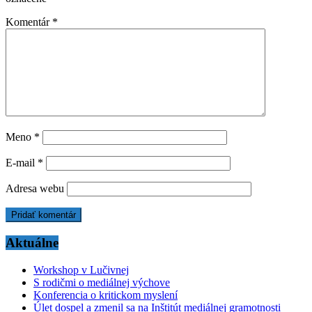
Komentár
*
Meno
*
E-mail
*
Adresa webu
Aktuálne
Workshop v Lučivnej
S rodičmi o mediálnej výchove
Konferencia o kritickom myslení
Úlet dospel a zmenil sa na Inštitút mediálnej gramotnosti