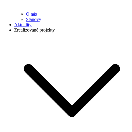
O nás
Stanovy
Aktuality
Zrealizované projekty