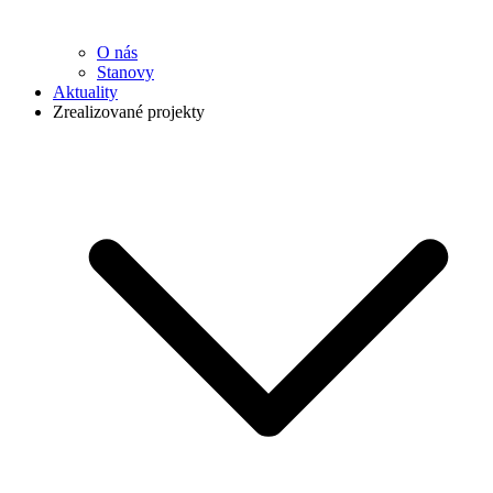
O nás
Stanovy
Aktuality
Zrealizované projekty