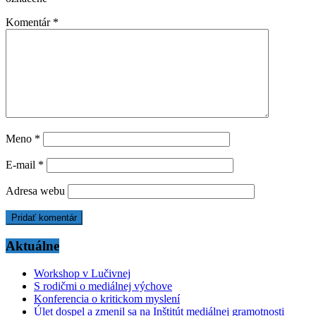
Komentár
*
Meno
*
E-mail
*
Adresa webu
Aktuálne
Workshop v Lučivnej
S rodičmi o mediálnej výchove
Konferencia o kritickom myslení
Úlet dospel a zmenil sa na Inštitút mediálnej gramotnosti