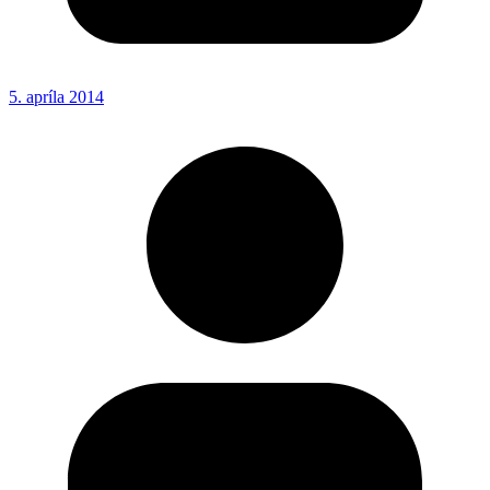
5. apríla 2014