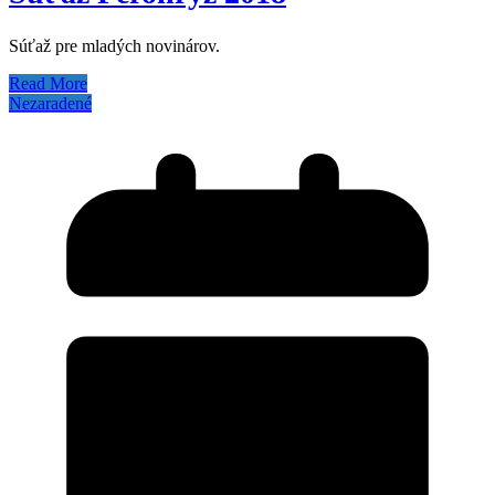
Súťaž pre mladých novinárov.
Read More
Nezaradené