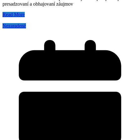
presadzovaní a obhajovaní záujmov
Read More
Nezaradené