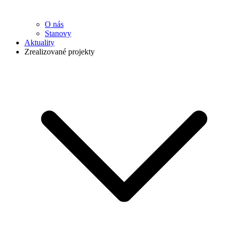
O nás
Stanovy
Aktuality
Zrealizované projekty