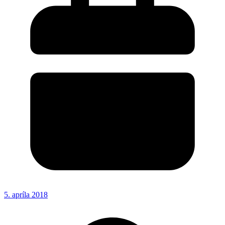
5. apríla 2018