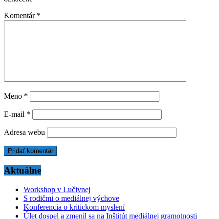
Komentár
*
Meno
*
E-mail
*
Adresa webu
Aktuálne
Workshop v Lučivnej
S rodičmi o mediálnej výchove
Konferencia o kritickom myslení
Úlet dospel a zmenil sa na Inštitút mediálnej gramotnosti