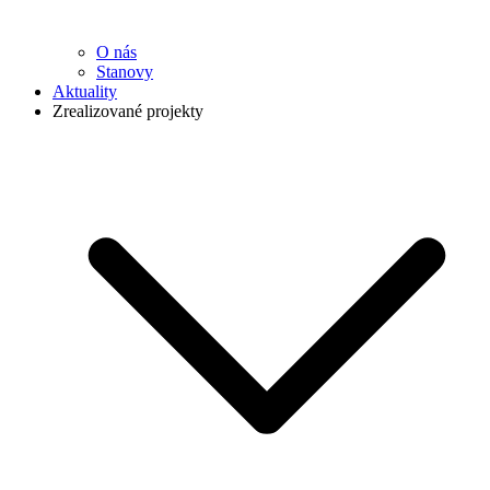
O nás
Stanovy
Aktuality
Zrealizované projekty