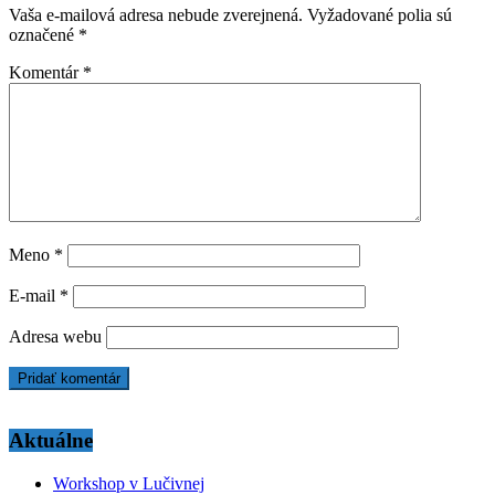
Vaša e-mailová adresa nebude zverejnená.
Vyžadované polia sú
označené
*
Komentár
*
Meno
*
E-mail
*
Adresa webu
Aktuálne
Workshop v Lučivnej