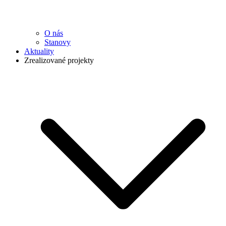
O nás
Stanovy
Aktuality
Zrealizované projekty