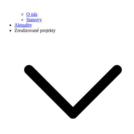
O nás
Stanovy
Aktuality
Zrealizované projekty