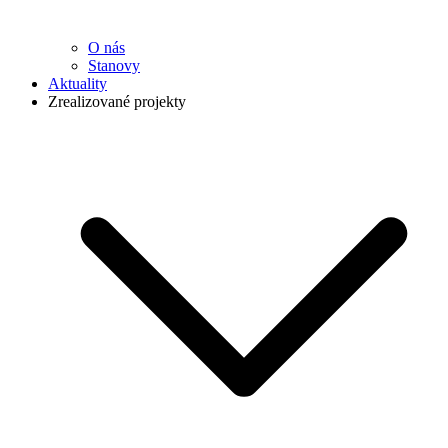
O nás
Stanovy
Aktuality
Zrealizované projekty