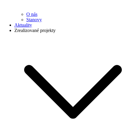
O nás
Stanovy
Aktuality
Zrealizované projekty