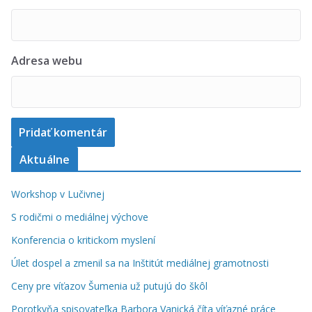
Adresa webu
Aktuálne
Workshop v Lučivnej
S rodičmi o mediálnej výchove
Konferencia o kritickom myslení
Úlet dospel a zmenil sa na Inštitút mediálnej gramotnosti
Ceny pre víťazov Šumenia už putujú do škôl
Porotkyňa spisovateľka Barbora Vanická číta víťazné práce