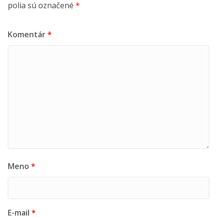
polia sú označené
*
Komentár
*
Meno
*
E-mail
*