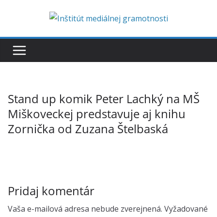
Skip
to
content
Stand up komik Peter Lachký na MŠ
Miškoveckej predstavuje aj knihu
Zornička od Zuzana Štelbaská
Pridaj komentár
Vaša e-mailová adresa nebude zverejnená.
Vyžadované