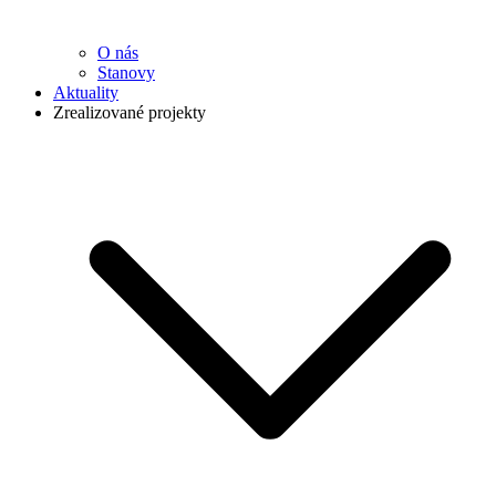
O nás
Stanovy
Aktuality
Zrealizované projekty