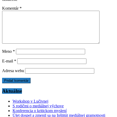
Komentár
*
Meno
*
E-mail
*
Adresa webu
Aktuálne
Workshop v Lučivnej
S rodičmi o mediálnej výchove
Konferencia o kritickom myslení
Úlet dospel a zmenil sa na Inštitút mediálnej gramotnosti