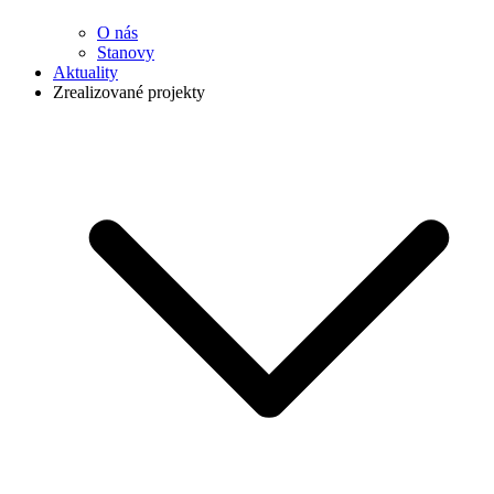
O nás
Stanovy
Aktuality
Zrealizované projekty