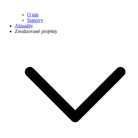
O nás
Stanovy
Aktuality
Zrealizované projekty