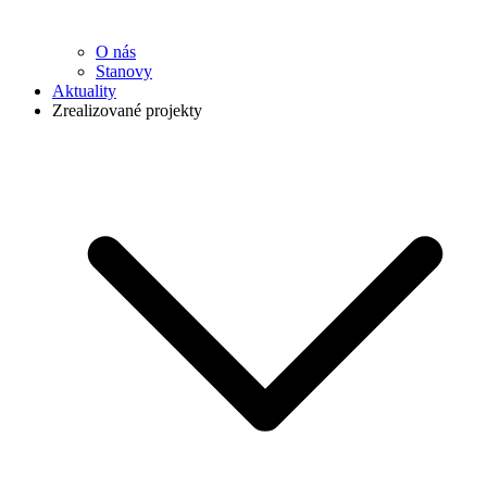
O nás
Stanovy
Aktuality
Zrealizované projekty