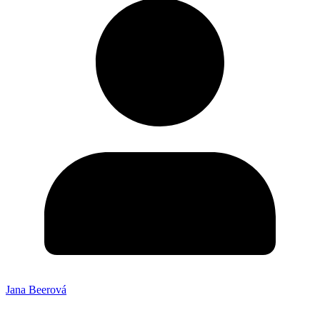
Jana Beerová