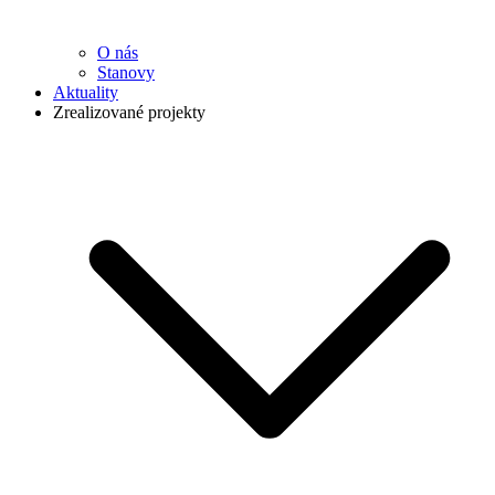
O nás
Stanovy
Aktuality
Zrealizované projekty