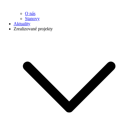
O nás
Stanovy
Aktuality
Zrealizované projekty