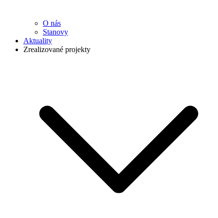
O nás
Stanovy
Aktuality
Zrealizované projekty