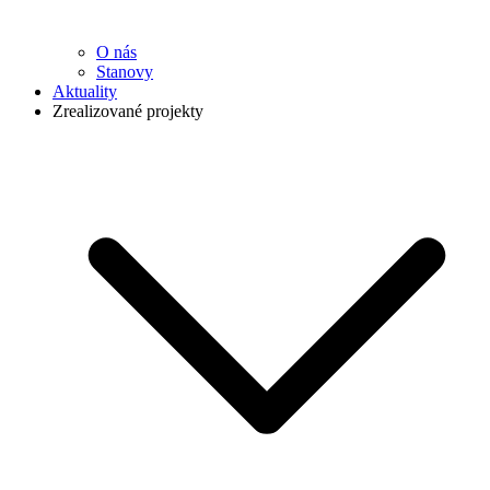
O nás
Stanovy
Aktuality
Zrealizované projekty