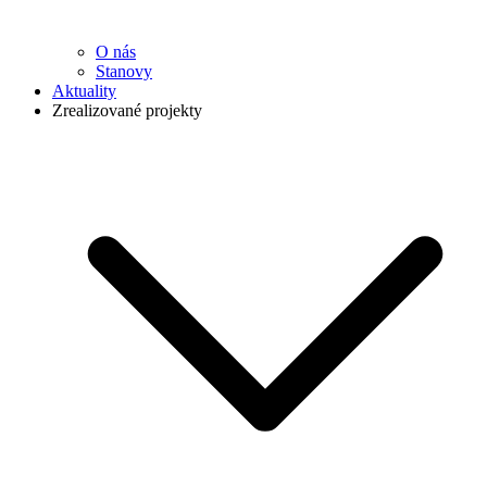
O nás
Stanovy
Aktuality
Zrealizované projekty