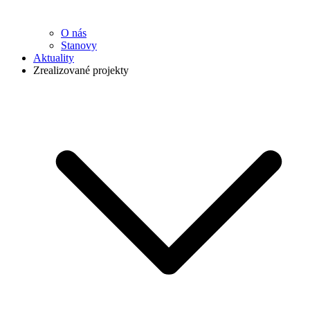
O nás
Stanovy
Aktuality
Zrealizované projekty