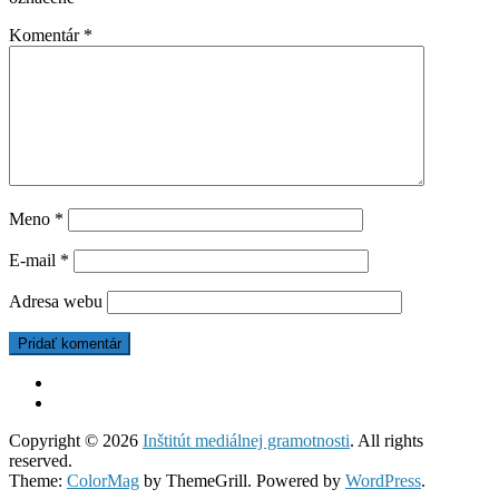
Komentár
*
Meno
*
E-mail
*
Adresa webu
Copyright © 2026
Inštitút mediálnej gramotnosti
. All rights
reserved.
Theme:
ColorMag
by ThemeGrill. Powered by
WordPress
.