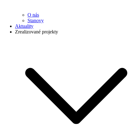
O nás
Stanovy
Aktuality
Zrealizované projekty