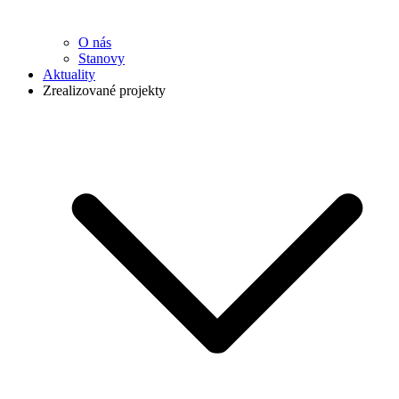
O nás
Stanovy
Aktuality
Zrealizované projekty