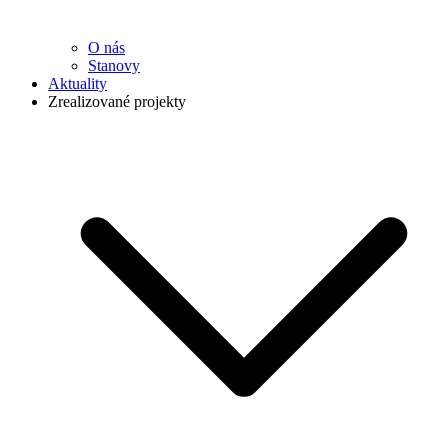
O nás
Stanovy
Aktuality
Zrealizované projekty