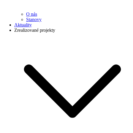
O nás
Stanovy
Aktuality
Zrealizované projekty