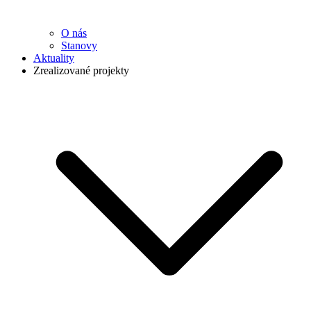
O nás
Stanovy
Aktuality
Zrealizované projekty