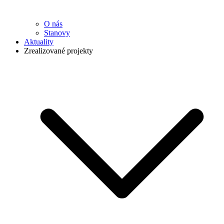
O nás
Stanovy
Aktuality
Zrealizované projekty