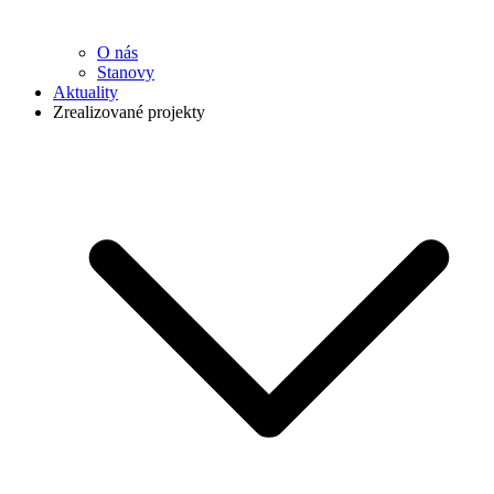
O nás
Stanovy
Aktuality
Zrealizované projekty