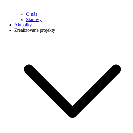
O nás
Stanovy
Aktuality
Zrealizované projekty