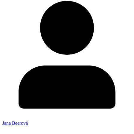
Jana Beerová