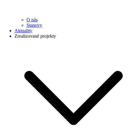
O nás
Stanovy
Aktuality
Zrealizované projekty