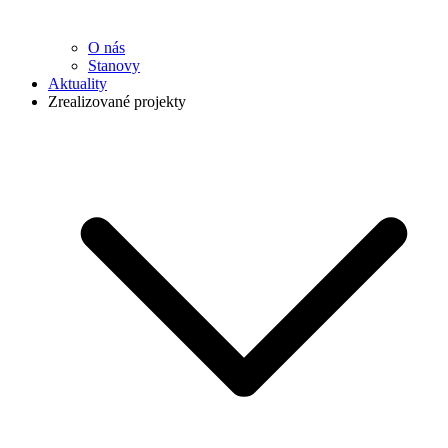
O nás
Stanovy
Aktuality
Zrealizované projekty